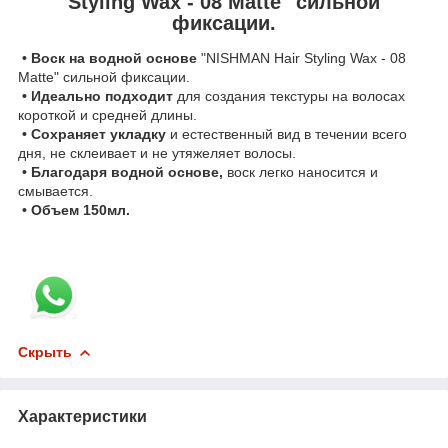
Styling Wax - 08 Matte" сильной
фиксации.
• Воск на водной основе
"NISHMAN Hair Styling Wax - 08
Matte" сильной фиксации.
• Идеально подходит
для создания текстуры на волосах
короткой и средней длины.
• Сохраняет укладку
и естественный вид в течении всего
дня, не склеивает и не утяжеляет волосы.
• Благодаря водной основе,
воск легко наносится и
смывается.
• Объем 150мл.
Скрыть
Характеристики