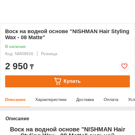
Воск на водной основе "NISHMAN Hair Styling
Wax - 08 Matte"
В наличии
Код: NM08816
Розница
2 950
₸
Купить
Описание
Характеристики
Доставка
Оплата
Усл
Описание
Воск на водной основе "NISHMAN Hair