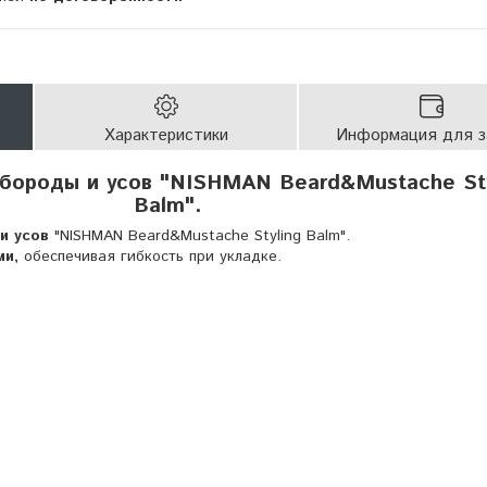
Характеристики
Информация для з
 бороды и усов "NISHMAN Beard&Mustache Sty
Balm".
 и усов
"NISHMAN Beard&Mustache Styling Balm".
ми,
обеспечивая гибкость при укладке.