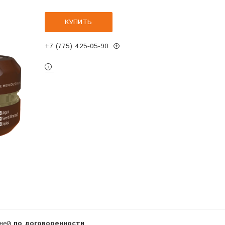
КУПИТЬ
+7 (775) 425-05-90
дней
по договоренности