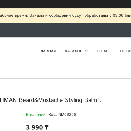
абочее время. Заказы и сообщения будут обработаны с 09:00 бл
ГЛАВНАЯ
КАТАЛОГ
О НАС
КОНТА
HMAN Beard&Mustache Styling Balm".
В наличии
Код:
NM08236
3 990 ₸