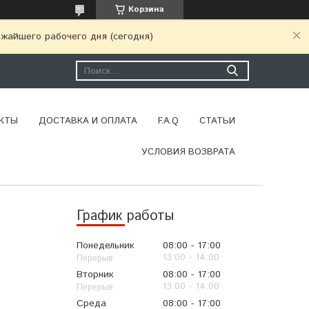
Корзина
ижайшего рабочего дня (сегодня)
КТЫ
ДОСТАВКА И ОПЛАТА
F.A.Q
СТАТЬИ
УСЛОВИЯ ВОЗВРАТА
График работы
Понедельник
08:00
17:00
13:00
14:00
Вторник
08:00
17:00
13:00
14:00
Среда
08:00
17:00