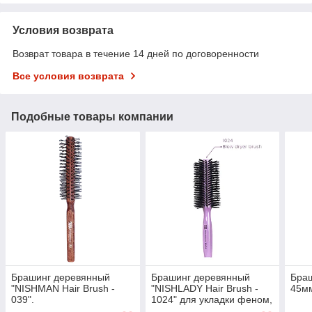
Условия возврата
Возврат товара в течение 14 дней по договоренности
Все условия возврата
Подобные товары компании
Брашинг деревянный
Брашинг деревянный
Браш
"NISHMAN Hair Brush -
"NISHLADY Hair Brush -
45м
039".
1024" для укладки феном,
сиреневого цвета.