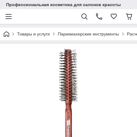
Профессиональная косметика для салонов красоты
Товары и услуги
Парикмахерские инструменты
Расч