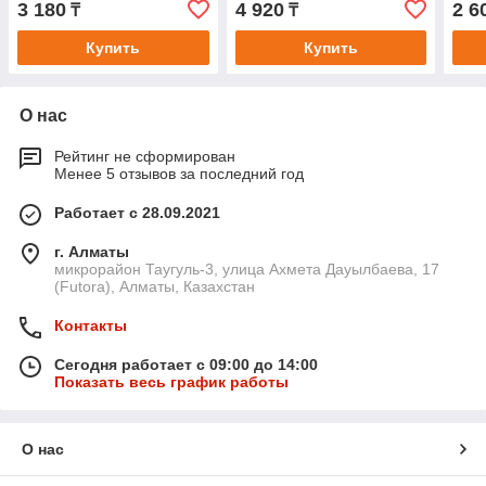
3 180
4 920
2 6
₸
₸
Купить
Купить
О нас
Рейтинг не сформирован
Менее 5 отзывов за последний год
Работает с 28.09.2021
г. Алматы
микрорайон Таугуль-3, улица Ахмета Дауылбаева, 17
(Futora), Алматы, Казахстан
Контакты
Сегодня работает с 09:00 до 14:00
Показать весь график работы
О нас