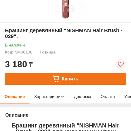
Брашинг деревянный "NISHMAN Hair Brush -
029".
В наличии
Код: NM08136
Розница
3 180
₸
Купить
Описание
Характеристики
Доставка
Оплата
Усл
Описание
Брашинг деревянный "NISHMAN Hair