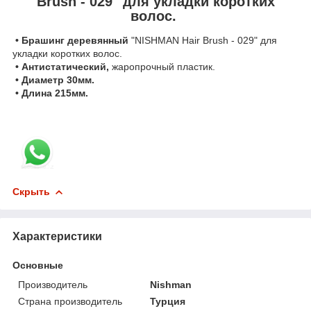
Brush - 029" для укладки коротких
волос.
• Брашинг деревянный
"NISHMAN Hair Brush - 029" для
укладки коротких волос.
• Антистатический,
жаропрочный пластик.
• Диаметр 30мм.
• Длина 215мм.
Скрыть
Характеристики
Основные
Производитель
Nishman
Страна производитель
Турция