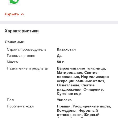
Скрыть
Характеристики
Основные
Страна производитель
Казахстан
Гипоаллергенно
Да
Масса
50 г
Назначение и результат
Выравнивание тона лица,
Матирование, Снятие
воспаления, Нормализация
секреции сальных желез,
Осветление, Снятие
раздражения, Очищение,
Сужение пор
Пол
Унисекс
Проблема кожи
Прыщи, Расширенные поры,
Комедоны, Неровный
оттенок кожи, Жирный