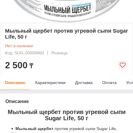
Мыльный щербет против угревой сыпи Sugar
Life, 50 г
Нет в наличии
Код: SUG-20008860
Розница
2 500
₸
Описание
Характеристики
Доставка
Оплата
Усл
Описание
Мыльный щербет против угревой сыпи
Sugar Life, 50 г
Мыльный щербет
против угревой сыпи Sugar Life,