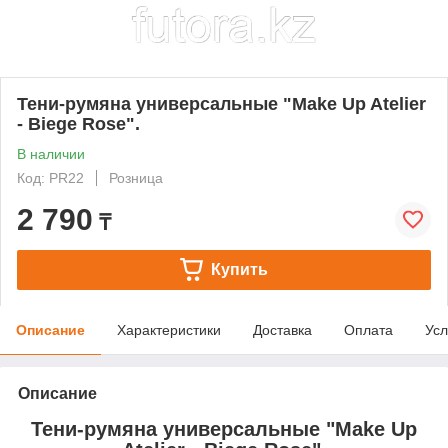
Тени-румяна универсальные "Make Up Atelier
- Biege Rose".
В наличии
Код: PR22
Розница
2 790
₸
Купить
Описание
Характеристики
Доставка
Оплата
Усл
Описание
Тени-румяна универсальные "Make Up