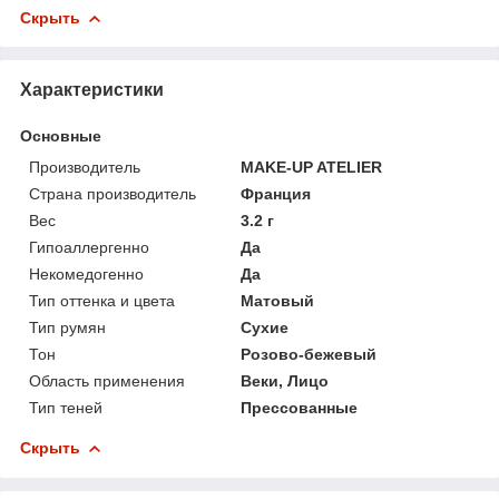
Скрыть
Характеристики
Основные
Производитель
MAKE-UP ATELIER
Страна производитель
Франция
Вес
3.2 г
Гипоаллергенно
Да
Некомедогенно
Да
Тип оттенка и цвета
Матовый
Тип румян
Сухие
Тон
Розово-бежевый
Область применения
Веки, Лицо
Тип теней
Прессованные
Скрыть