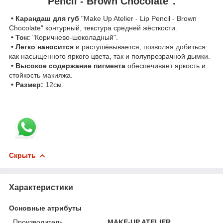
Pencil - Brown Chocolate".
• Карандаш для губ
"Make Up Atelier - Lip Pencil - Brown
Chocolate" контурный, текстура средней жёсткости.
• Тон:
"Коричнево-шоколадный".
• Легко наносится
и растушёвывается, позволяя добиться
как насыщенного яркого цвета, так и полупрозрачной дымки.
• Высокое содержание пигмента
обеспечивает яркость и
стойкость макияжа.
• Размер:
12см.
Скрыть
Характеристики
Основные атрибуты
Производитель
MAKE-UP ATELIER