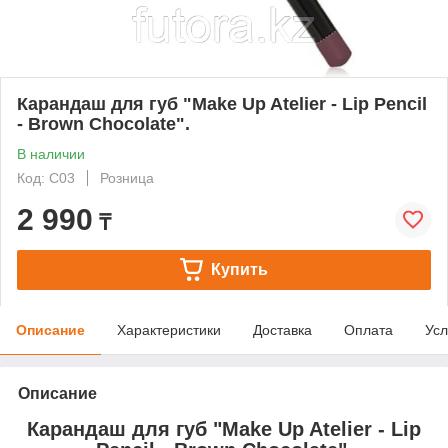
Карандаш для губ "Make Up Atelier - Lip Pencil
- Brown Chocolate".
В наличии
Код: C03
Розница
2 990
₸
Купить
Описание
Характеристики
Доставка
Оплата
Усл
Описание
Карандаш для губ "Make Up Atelier - Lip