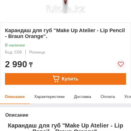
Карандаш для губ "Make Up Atelier - Lip Pencil
- Braun Orange".
В наличии
Код: C06
Розница
2 990
₸
Купить
Описание
Характеристики
Доставка
Оплата
Усл
Описание
Карандаш для губ "Make Up Atelier - Lip