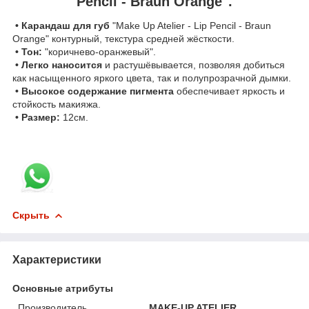
Pencil - Braun Orange".
• Карандаш для губ
"Make Up Atelier - Lip Pencil - Braun
Orange" контурный, текстура средней жёсткости.
• Тон:
"коричнево-оранжевый".
• Легко наносится
и растушёвывается, позволяя добиться
как насыщенного яркого цвета, так и полупрозрачной дымки.
• Высокое содержание пигмента
обеспечивает яркость и
стойкость макияжа.
• Размер:
12см.
Скрыть
Характеристики
Основные атрибуты
Производитель
MAKE-UP ATELIER