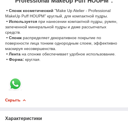
Professional MakeUp Puff HOUPM".
• Спонж косметический
"Make Up Atelier - Professional
MakeUp Puff HOUPM" круглый, для компактной пудры.
• Используется
при нанесении компактной пудры, румян,
запеченной минеральной пудры и даже рассыпчатых
средств.
• Спонж
распределяет декоративное покрытие по
поверхности лица тонким однородным слоем, эффективно
маскируя несовершенства.
• Лента
на спонже обеспечивает удобное использование.
• Форма:
круглая.
Скрыть
Характеристики