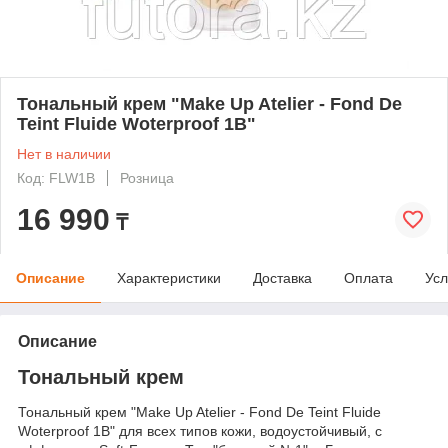
Тональный крем "Make Up Atelier - Fond De
Teint Fluide Woterproof 1B"
Нет в наличии
Код: FLW1B
Розница
16 990
₸
Описание
Характеристики
Доставка
Оплата
Усл
Описание
Тональный крем
Тональный крем "Make Up Atelier - Fond De Teint Fluide
Woterproof 1B" для всех типов кожи, водоустойчивый, с