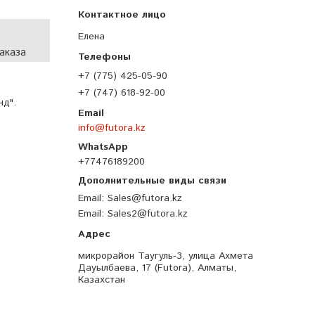
Елена
аказа
+7 (775) 425-05-90
+7 (747) 618-92-00
нд".
info@futora.kz
+77476189200
Email
Sales@futora.kz
Email
Sales2@futora.kz
микрорайон Таугуль-3, улица Ахмета
Дауылбаева, 17 (Futora), Алматы,
Казахстан