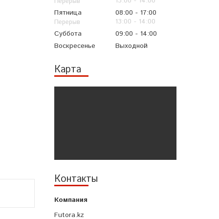
13:00
14:00
Пятница
08:00
17:00
13:00
14:00
Суббота
09:00
14:00
Воскресенье
Выходной
Карта
Контакты
Futora.kz