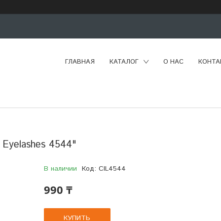
ГЛАВНАЯ
КАТАЛОГ
О НАС
КОНТА
 Eyelashes 4544"
В наличии
Код:
CIL4544
990 ₸
КУПИТЬ