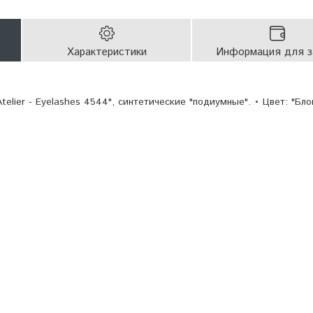
Характеристики
Информация для з
lier - Eyelashes 4544", синтетические "подиумные". • Цвет: "Бло