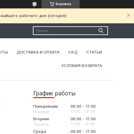
Корзина
ижайшего рабочего дня (сегодня)
КТЫ
ДОСТАВКА И ОПЛАТА
F.A.Q
СТАТЬИ
УСЛОВИЯ ВОЗВРАТА
График работы
.
Понедельник
08:00
17:00
13:00
14:00
Вторник
08:00
17:00
13:00
14:00
Среда
08:00
17:00