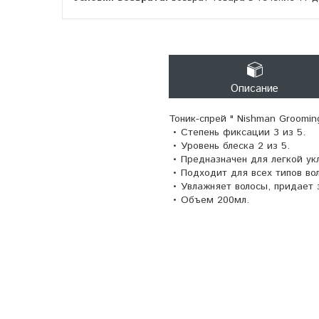
Описание
Тоник-спрей " Nishman Grooming
• Степень фиксации 3 из 5.
• Уровень блеска 2 из 5.
• Предназначен для легкой ук
• Подходит для всех типов во
• Увлажняет волосы, придает 
• Объем 200мл.