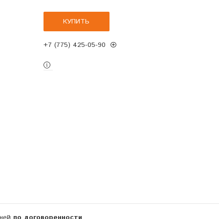
КУПИТЬ
+7 (775) 425-05-90
дней
по договоренности