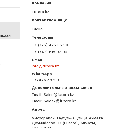
Futora.kz
Елена
аказа
+7 (775) 425-05-90
+7 (747) 618-92-00
.
info@futora.kz
+77476189200
Email
Sales@futora.kz
Email
Sales2@futora.kz
микрорайон Таугуль-3, улица Ахмета
Дауылбаева, 17 (Futora), Алматы,
Казахстан