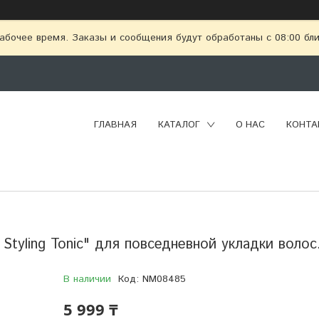
абочее время. Заказы и сообщения будут обработаны с 08:00 бл
ГЛАВНАЯ
КАТАЛОГ
О НАС
КОНТА
 Styling Tonic" для повседневной укладки волос
В наличии
Код:
NM08485
5 999 ₸