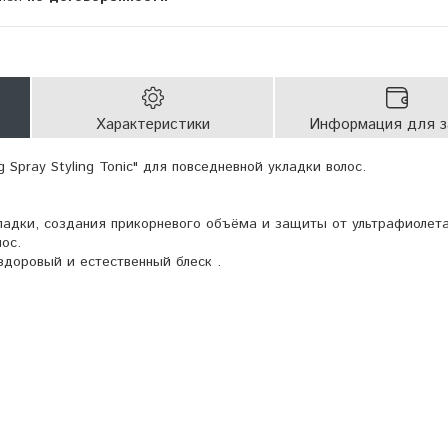
Характеристики
Информация для з
 Spray Styling Tonic" для повседневной укладки волос.
ладки, создания прикорневого объёма и защиты от ультрафиолета
лос.
здоровый и естественный блеск .