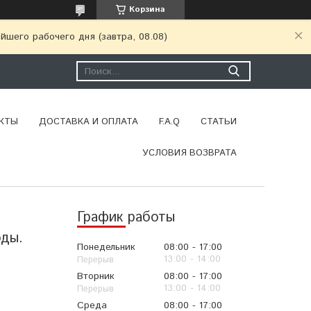
Корзина
шего рабочего дня (завтра, 08.08)
КТЫ
ДОСТАВКА И ОПЛАТА
F.A.Q
СТАТЬИ
УСЛОВИЯ ВОЗВРАТА
График работы
оды.
Понедельник
08:00
17:00
13:00
14:00
Вторник
08:00
17:00
13:00
14:00
Среда
08:00
17:00