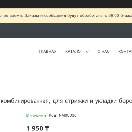
очее время. Заказы и сообщения будут обработаны с 09:00 ближай
ГЛАВНАЯ
КАТАЛОГ
О НАС
КОНТА
 комбинированная, для стрижки и укладки бор
В наличии
Код:
NM08336
1 950 ₸