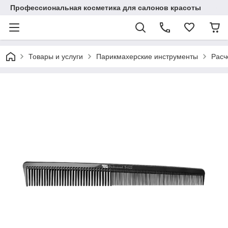
Профессиональная косметика для салонов красоты
Товары и услуги
Парикмахерские инструменты
Расч