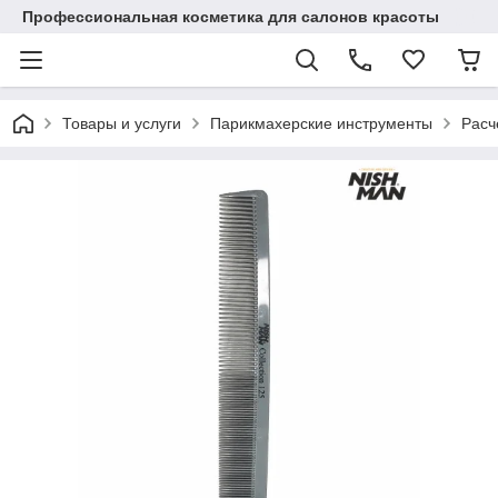
Профессиональная косметика для салонов красоты
Товары и услуги
Парикмахерские инструменты
Расч