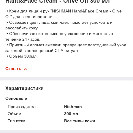
Hand&Face Cream - Olive Oil 300 мл
• Крем для лица и рук "NISHMAN Hand&Face Cream - Olive
Oil" для всех типов кожи.
• Освежает цвет лица, смягчает, помогает успокоить и
расслабить кожу.
• Обеспечивает интенсивное увлажнение и мягкость в
течение 24 часов.
• Приятный аромат ежевики превращает повседневный уход
за кожей в полноценный СПА ритуал.
• Объём 300мл.
Скрыть
Характеристики
Основные
Производитель
Nishman
Объем
300 мл
Тип кожи
Все типы кожи