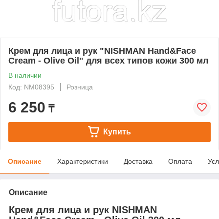
Крем для лица и рук "NISHMAN Hand&Face
Cream - Olive Oil" для всех типов кожи 300 мл
В наличии
Код: NM08395
Розница
6 250
₸
Купить
Описание
Характеристики
Доставка
Оплата
Усл
Описание
Крем для лица и рук NISHMAN