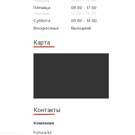
13:00
14:00
Пятница
08:00
17:00
13:00
14:00
Суббота
09:00
14:00
Воскресенье
Выходной
Карта
Контакты
Futora.kz