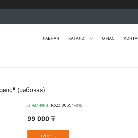
ГЛАВНАЯ
КАТАЛОГ
О НАС
КОНТА
gend" (рабочая)
В наличии
Код:
08594-016
99 000 ₸
КУПИТЬ