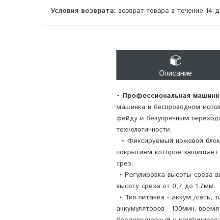
возврат товара в течение 14 
Описание
•
Профессиональная машинка
машинка в беспроводном испо
фейду и безупречным перехода
технологичности.
• Фиксируемый ножевой блок 
покрытием которое защищает н
срез.
• Регулировка высоты среза вы
высоту среза от 0,7 до 1,7мм.
• Тип питания - аккум./сеть, 
аккумуляторов - 130мин, время
бордово/черный с комбиниров