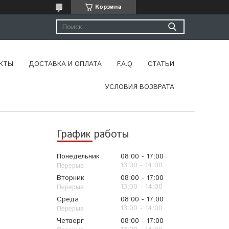
Корзина
КТЫ
ДОСТАВКА И ОПЛАТА
F.A.Q
СТАТЬИ
УСЛОВИЯ ВОЗВРАТА
График работы
Понедельник
08:00
17:00
13:00
14:00
Вторник
08:00
17:00
13:00
14:00
Среда
08:00
17:00
13:00
14:00
Четверг
08:00
17:00