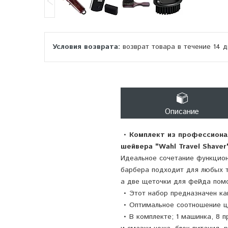
возврат товара в течение 14 
Описание
•
Комплект из профессионал
шейвера "Wahl Travel Shaver
Идеальное сочетание функцион
барбера подходит для любых т
а две щеточки для фейда помо
• Этот набор предназначен ка
• Оптимальное соотношение це
• В комплекте; 1 машинка, 8 пр