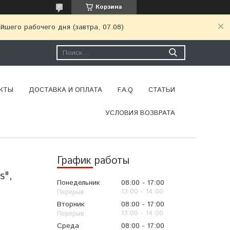
Корзина
шего рабочего дня (завтра, 07.08)
КТЫ
ДОСТАВКА И ОПЛАТА
F.A.Q
СТАТЬИ
УСЛОВИЯ ВОЗВРАТА
График работы
s",
Понедельник
08:00
17:00
13:00
14:00
Вторник
08:00
17:00
13:00
14:00
Среда
08:00
17:00