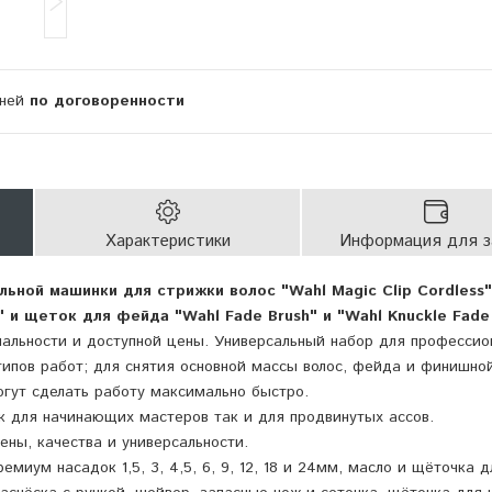
дней
по договоренности
Характеристики
Информация для з
ьной машинки для стрижки волос "Wahl Magic Clip Cordless"
" и щеток для фейда "Wahl Fade Brush" и "Wahl Knuckle Fade
альности и доступной цены. Универсальный набор для профессио
ипов работ; для снятия основной массы волос, фейда и финишно
гут сделать работу максимально быстро.
к для начинающих мастеров так и для продвинутых ассов.
ны, качества и универсальности.
емиум насадок 1,5, 3, 4,5, 6, 9, 12, 18 и 24мм, масло и щёточка д