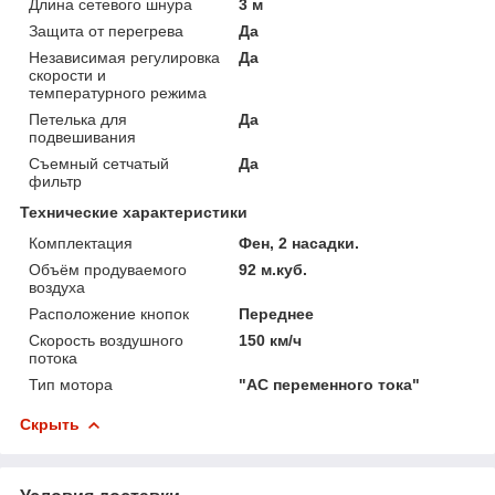
Длина сетевого шнура
3 м
Защита от перегрева
Да
Независимая регулировка
Да
скорости и
температурного режима
Петелька для
Да
подвешивания
Съемный сетчатый
Да
фильтр
Технические характеристики
Комплектация
Фен, 2 насадки.
Объём продуваемого
92 м.куб.
воздуха
Расположение кнопок
Переднее
Скорость воздушного
150 км/ч
потока
Тип мотора
"AC переменного тока"
Скрыть