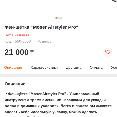
Фен-щётка "Moser Airstyler Pro"
Нет в наличии
Код: 4550-0050
Розница
21 000
₸
Описание
Характеристики
Доставка
Оплата
Усл
Описание
•
Фен-щётка "Moser Airstyler Pro"
- Универсальный
инструмент с тремя сменными насадками для укладки
волос в домашних условиях. Легко и просто вы сможете
сделать себе идеальную укладку, можно сделать