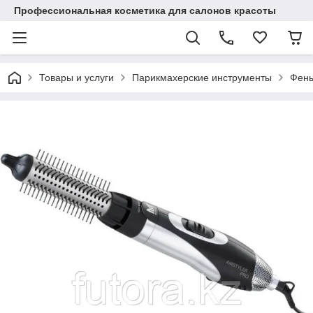
Профессиональная косметика для салонов красоты
Товары и услуги
Парикмахерские инструменты
Фены