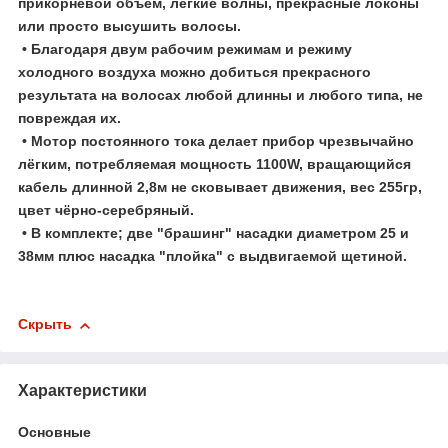
прикорневой объём, легкие волны, прекрасные локоны
или просто высушить волосы.
• Благодаря двум рабочим режимам и режиму
холодного воздуха можно добиться прекрасного
результата на волосах любой длинны и любого типа, не
повреждая их.
• Мотор постоянного тока делает прибор чрезвычайно
лёгким, потребляемая мощность 1100W, вращающийся
кабель длинной 2,8м не сковывает движения, вес 255гр,
цвет чёрно-серебряный.
• В комплекте; две "брашинг" насадки диаметром 25 и
38мм плюс насадка "плойка" с выдвигаемой щетиной.
Скрыть
Характеристики
Основные