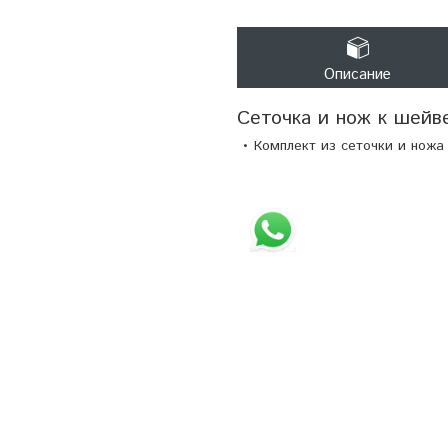
Описание
Сеточка и нож к шейв
• Комплект из сеточки и ножа д