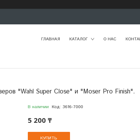
ГЛАВНАЯ
КАТАЛОГ
О НАС
КОНТА
ров "Wahl Super Close" и "Moser Pro Finish".
В наличии
Код:
3616-7000
5 200 ₸
КУПИТЬ