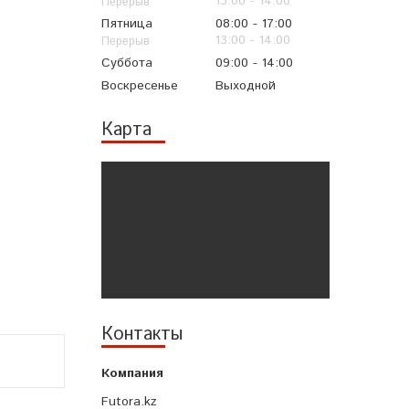
13:00
14:00
Пятница
08:00
17:00
13:00
14:00
Суббота
09:00
14:00
Воскресенье
Выходной
Карта
Контакты
Futora.kz