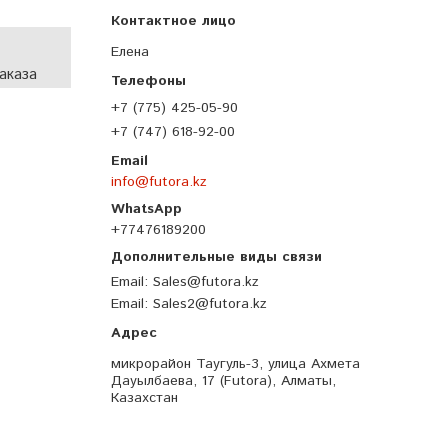
Елена
аказа
+7 (775) 425-05-90
+7 (747) 618-92-00
info@futora.kz
+77476189200
Email
Sales@futora.kz
Email
Sales2@futora.kz
микрорайон Таугуль-3, улица Ахмета
Дауылбаева, 17 (Futora), Алматы,
Казахстан