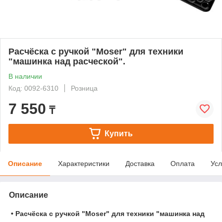
Расчёска с ручкой "Moser" для техники
"машинка над расческой".
В наличии
Код: 0092-6310
Розница
7 550
₸
Купить
Описание
Характеристики
Доставка
Оплата
Усл
Описание
•
Расчёска с ручкой "Moser" для техники "машинка над