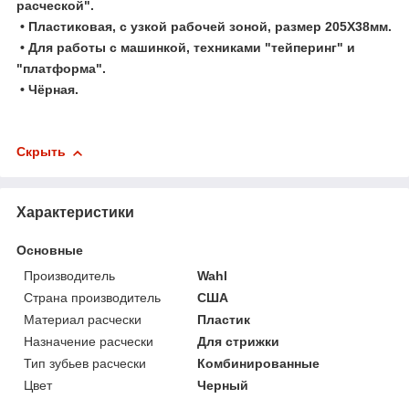
расческой".
• Пластиковая, с узкой рабочей зоной, размер 205Х38мм.
• Для работы с машинкой, техниками "тейперинг" и
"платформа".
• Чёрная.
Скрыть
Характеристики
Основные
Производитель
Wahl
Страна производитель
США
Материал расчески
Пластик
Назначение расчески
Для стрижки
Тип зубьев расчески
Комбинированные
Цвет
Черный