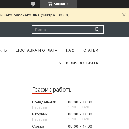
Корзина
шего рабочего дня (завтра, 08.08)
КТЫ
ДОСТАВКА И ОПЛАТА
F.A.Q
СТАТЬИ
УСЛОВИЯ ВОЗВРАТА
График работы
Понедельник
08:00
17:00
13:00
14:00
Вторник
08:00
17:00
13:00
14:00
Среда
08:00
17:00