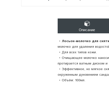
Описание
•
Лосьон-молочко для снятия
молочко для удаления водост
• Для всех типов кожи.
• Очищающее молочко наносит
протирается ватным диском и 
• Эффективное, но мягкое сн
окруженным дуновением санда
• Объём: 100мл.