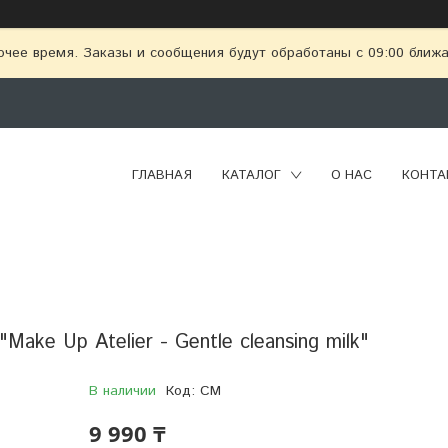
очее время. Заказы и сообщения будут обработаны с 09:00 ближай
ГЛАВНАЯ
КАТАЛОГ
О НАС
КОНТА
ke Up Atelier - Gentle cleansing milk"
В наличии
Код:
CM
9 990 ₸