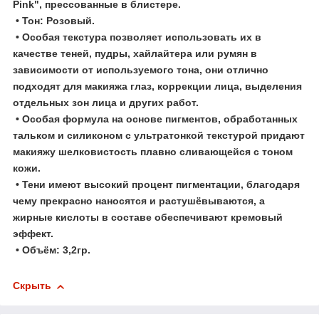
Pink"
, прессованные в блистере.
• Тон: Розовый.
• Особая текстура позволяет использовать их в
качестве теней, пудры, хайлайтера или румян в
зависимости от используемого тона, они отлично
подходят для макияжа глаз, коррекции лица, выделения
отдельных зон лица и других работ.
• Особая формула на основе пигментов, обработанных
тальком и силиконом с ультратонкой текстурой придают
макияжу шелковистость плавно сливающейся с тоном
кожи.
• Тени имеют высокий процент пигментации, благодаря
чему прекрасно наносятся и растушёвываются, а
жирные кислоты в составе обеспечивают кремовый
эффект.
• Объём: 3,2гр.
Скрыть