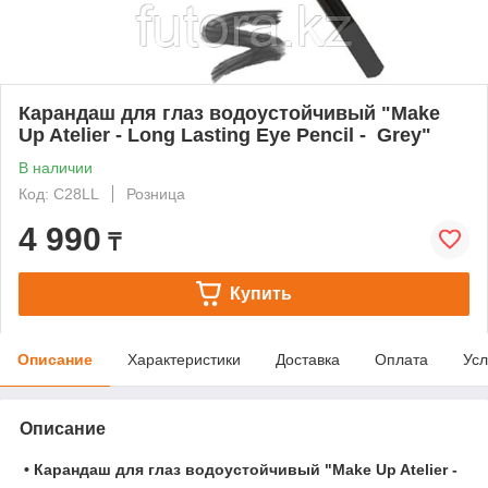
Карандаш для глаз водоустойчивый "Make
Up Atelier - Long Lasting Eye Pencil - Grey"
В наличии
Код: C28LL
Розница
4 990
₸
Купить
Описание
Характеристики
Доставка
Оплата
Усл
Описание
•
Карандаш для глаз водоустойчивый "Make Up Atelier -