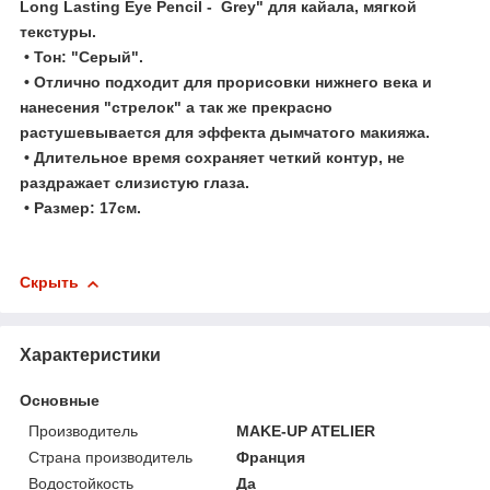
Long Lasting Eye Pencil - Grey"
для кайала, мягкой
текстуры.
• Тон: "Серый".
• Отлично подходит для прорисовки нижнего века и
нанесения "стрелок" а так же прекрасно
растушевывается для эффекта дымчатого макияжа.
• Длительное время сохраняет четкий контур, не
раздражает слизистую глаза.
• Размер: 17см.
Скрыть
Характеристики
Основные
Производитель
MAKE-UP ATELIER
Страна производитель
Франция
Водостойкость
Да