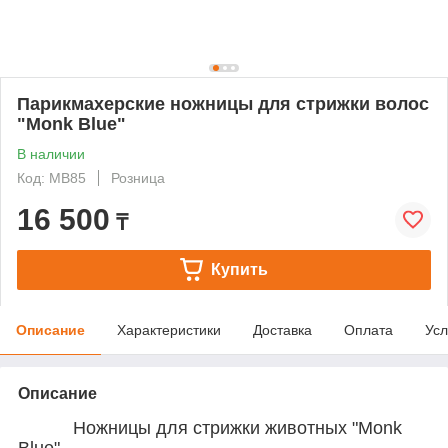
Парикмахерские ножницы для стрижки волос
"Monk Blue"
В наличии
Код: MB85
Розница
16 500
₸
Купить
Описание
Характеристики
Доставка
Оплата
Усл
Описание
Ножницы для стрижки животных "Monk
Blue".