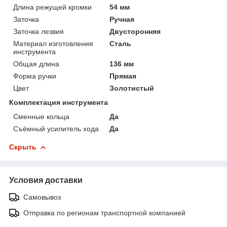
Длина режущей кромки
54 мм
Заточка
Ручная
Заточка лезвия
Двусторонняя
Материал изготовления
Сталь
инструмента
Общая длина
136 мм
Форма ручки
Прямая
Цвет
Золотистый
Комплектация инструмента
Сменные кольца
Да
Съёмный усилитель хода
Да
Скрыть
Условия доставки
Самовывоз
Отправка по регионам транспортной компанией