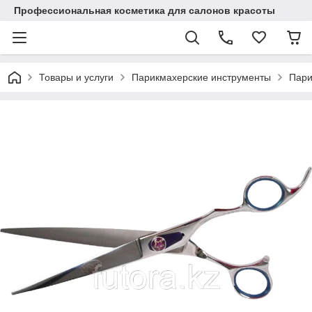
Профессиональная косметика для салонов красоты
Товары и услуги
Парикмахерские инструменты
Пари