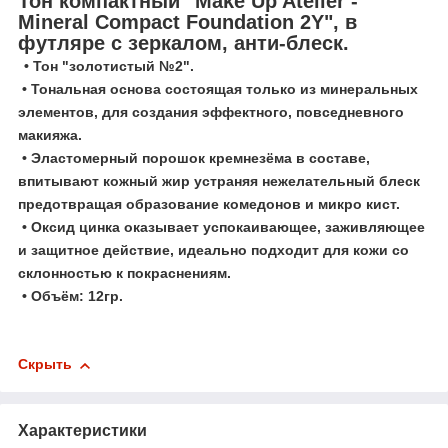
Тон компактный "Make Up Atelier -
Mineral Compact Foundation 2Y", в
футляре с зеркалом, анти-блеск.
• Тон "золотистый №2".
• Тональная основа состоящая только из минеральных
элементов, для создания эффектного, повседневного
макияжа.
• Эластомерный порошок кремнезёма в составе,
впитывают кожный жир устраняя нежелательный блеск
предотвращая образование комедонов и микро кист.
• Оксид цинка оказывает успокаивающее, заживляющее
и защитное действие, идеально подходит для кожи со
склонностью к покраснениям.
• Объём: 12гр.
Скрыть
Характеристики