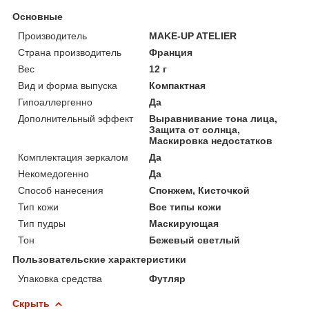
Основные
Производитель
MAKE-UP ATELIER
Страна производитель
Франция
Вес
12 г
Вид и форма выпуска
Компактная
Гипоаллергенно
Да
Дополнительный эффект
Выравнивание тона лица,
Защита от солнца,
Маскировка недостатков
Комплектация зеркалом
Да
Некомедогенно
Да
Способ нанесения
Спонжем, Кисточкой
Тип кожи
Все типы кожи
Тип пудры
Маскирующая
Тон
Бежевый светлый
Пользовательские характеристики
Упаковка средства
Футляр
Скрыть