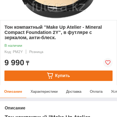
Тон компактный "Make Up Atelier - Mineral
Compact Foundation 2Y", в футляре с
зеркалом, анти-блеск.
В наличии
Код: PM2Y
Розница
9 990
₸
Купить
Описание
Характеристики
Доставка
Оплата
Усл
Описание