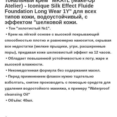
Тональный крем "MKATL (Make-Up
Atelier) - Iconique Silk Effect Fluide
Foundation Long Wear 1Y" для всех
типов кожи, водоустойчивый, с
эффектом "шелковой кожи.
• Тон "золотистый №1".
• Крем на лёгкой основе с высокой покрывающей
способностью плотно и равномерно наносится, скрывая
все недостатки (мелкие прыщики, угри, расширенные
поры), придавая коже шелковистый эффект на 12 часов.
• Обладает повышенной устойчивостью к поту, жаре и
высокой влажности.
• Некомедогенная формула без содержания масел.
• Перед применением флакон нужно тщательно
взболтать, снятие производить с помощью средств для
удаления водостойкого макияжа, к примеру "Waterproof
cleansing Oil"
• Объём: 40мл.