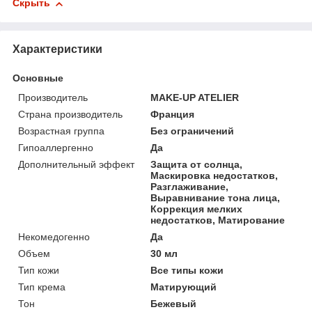
Скрыть
Характеристики
Основные
Производитель
MAKE-UP ATELIER
Страна производитель
Франция
Возрастная группа
Без ограничений
Гипоаллергенно
Да
Дополнительный эффект
Защита от солнца,
Маскировка недостатков,
Разглаживание,
Выравнивание тона лица,
Коррекция мелких
недостатков, Матирование
Некомедогенно
Да
Объем
30 мл
Тип кожи
Все типы кожи
Тип крема
Матирующий
Тон
Бежевый