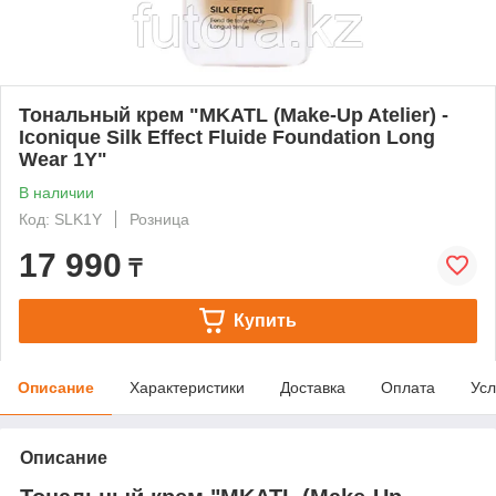
Тональный крем "MKATL (Make-Up Atelier) -
Iconique Silk Effect Fluide Foundation Long
Wear 1Y"
В наличии
Код: SLK1Y
Розница
17 990
₸
Купить
Описание
Характеристики
Доставка
Оплата
Усл
Описание