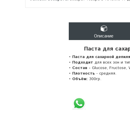
Описание
Паста для сахар
• Паста для сахарной депил
• Подходит
для всех зон и ти
• Состав -
Glucose, Fructose, 
• Плотность
- средняя.
• Объём:
300гр.