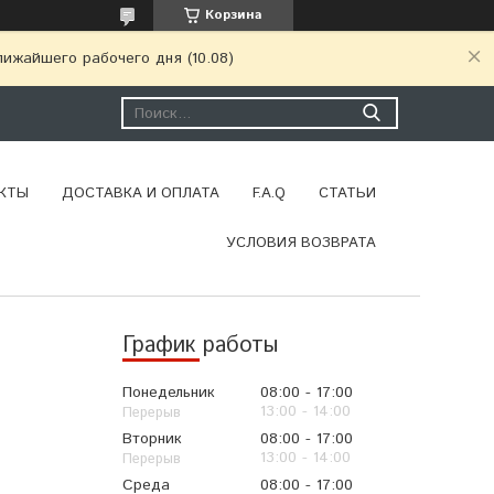
Корзина
ижайшего рабочего дня (10.08)
КТЫ
ДОСТАВКА И ОПЛАТА
F.A.Q
СТАТЬИ
УСЛОВИЯ ВОЗВРАТА
График работы
Понедельник
08:00
17:00
13:00
14:00
Вторник
08:00
17:00
13:00
14:00
Среда
08:00
17:00