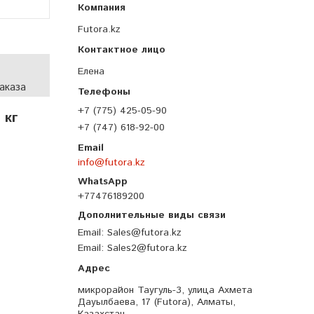
Futora.kz
Елена
аказа
+7 (775) 425-05-90
 кг
+7 (747) 618-92-00
info@futora.kz
+77476189200
Email
Sales@futora.kz
Email
Sales2@futora.kz
микрорайон Таугуль-3, улица Ахмета
Дауылбаева, 17 (Futora), Алматы,
Казахстан