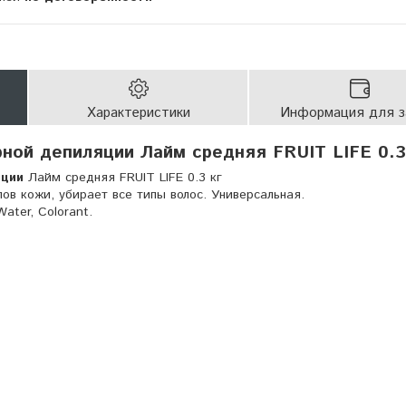
Характеристики
Информация для з
ной депиляции Лайм средняя FRUIT LIFE 0.3
яции
Лайм средняя FRUIT LIFE 0.3 кг
пов кожи, убирает все типы волос. Универсальная.
Water, Colorant.