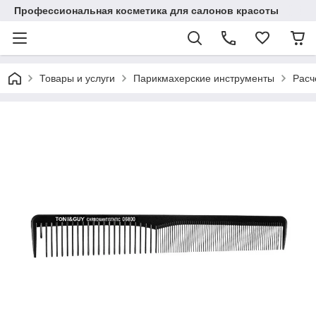
Профессиональная косметика для салонов красоты
Товары и услуги
Парикмахерские инструменты
Расч