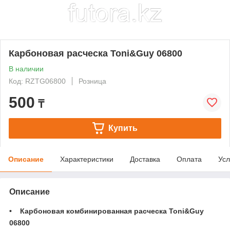
Карбоновая расческа Toni&Guy 06800
В наличии
Код: RZTG06800
Розница
500
₸
Купить
Описание
Характеристики
Доставка
Оплата
Усл
Описание
• Карбоновая комбинированная расческа Toni&Guy
06800