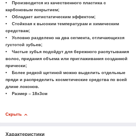
• Производится из качественного пластика с
карбоновым покрытием;
• Обладает антистатическим эффектом;
• Стойкоая к высоким температурам и химическим
средствам;
• Условно разделено на два сегмента, отличающихся
густотой зубьев;
• Частые зубья подойдут для бережного распутывания
волос, придания объема или приглаживания созданной
прически;
• Более редкой щетиной можно выделить отдельные
пряди и распределить косметические средства по всей
длине локонов.
• Размер – 18х3см
Скрыть
Характеристики