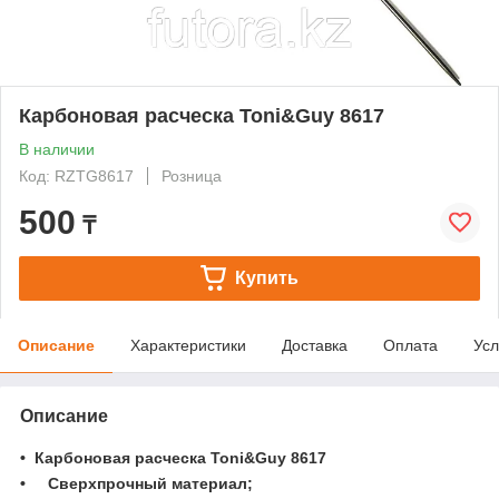
Карбоновая расческа Toni&Guy 8617
В наличии
Код: RZTG8617
Розница
500
₸
Купить
Описание
Характеристики
Доставка
Оплата
Усл
Описание
• Карбоновая расческа Toni&Guy 8617
• Сверхпрочный материал;