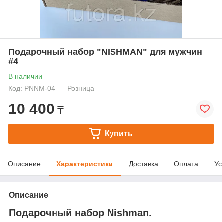
Подарочный набор "NISHMAN" для мужчин
#4
В наличии
Код: PNNM-04
Розница
10 400
₸
Купить
Описание
Характеристики
Доставка
Оплата
Ус
Описание
Подарочный набор Nishman.