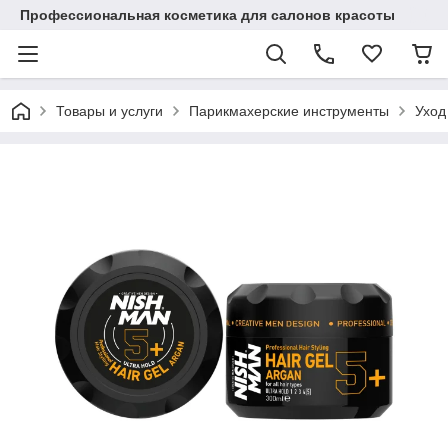
Профессиональная косметика для салонов красоты
Товары и услуги
Парикмахерские инструменты
Уход