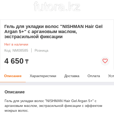
Гель для укладки волос "NISHMAN Hair Gel
Argan 5+" с аргановым маслом,
экстрасильной фиксации
Нет в наличии
Код: NM08585
Розница
4 650
₸
Описание
Характеристики
Доставка
Оплата
Усл
Описание
Гель для укладки волос "NISHMAN Hair Gel Argan 5+" с
аргановым маслом, экстрасильной фиксации с эффектом
мокрых волос.