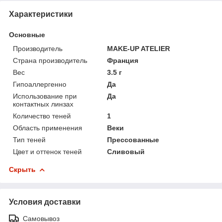
Характеристики
Основные
Производитель
MAKE-UP ATELIER
Страна производитель
Франция
Вес
3.5 г
Гипоаллергенно
Да
Использование при
Да
контактных линзах
Количество теней
1
Область применения
Веки
Тип теней
Прессованные
Цвет и оттенок теней
Сливовый
Скрыть
Условия доставки
Самовывоз