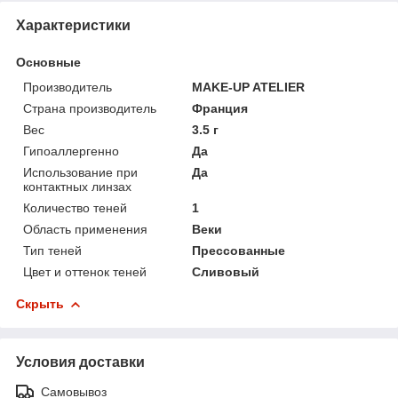
Характеристики
Основные
Производитель
MAKE-UP ATELIER
Страна производитель
Франция
Вес
3.5 г
Гипоаллергенно
Да
Использование при
Да
контактных линзах
Количество теней
1
Область применения
Веки
Тип теней
Прессованные
Цвет и оттенок теней
Сливовый
Скрыть
Условия доставки
Самовывоз