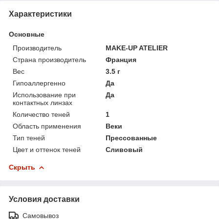
Характеристики
Основные
Производитель
MAKE-UP ATELIER
Страна производитель
Франция
Вес
3.5 г
Гипоаллергенно
Да
Использование при
Да
контактных линзах
Количество теней
1
Область применения
Веки
Тип теней
Прессованные
Цвет и оттенок теней
Сливовый
Скрыть
Условия доставки
Самовывоз