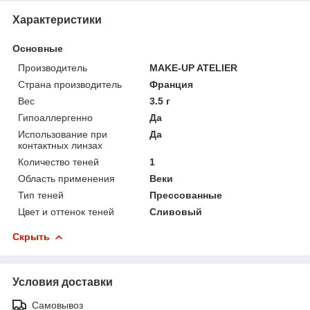
Характеристики
Основные
Производитель
MAKE-UP ATELIER
Страна производитель
Франция
Вес
3.5 г
Гипоаллергенно
Да
Использование при
Да
контактных линзах
Количество теней
1
Область применения
Веки
Тип теней
Прессованные
Цвет и оттенок теней
Сливовый
Скрыть
Условия доставки
Самовывоз