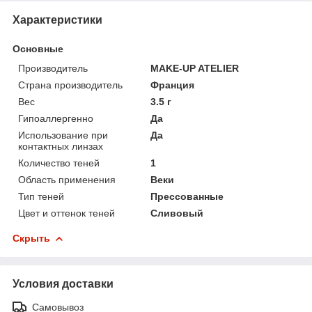
Характеристики
Основные
Производитель
MAKE-UP ATELIER
Страна производитель
Франция
Вес
3.5 г
Гипоаллергенно
Да
Использование при
Да
контактных линзах
Количество теней
1
Область применения
Веки
Тип теней
Прессованные
Цвет и оттенок теней
Сливовый
Скрыть
Условия доставки
Самовывоз