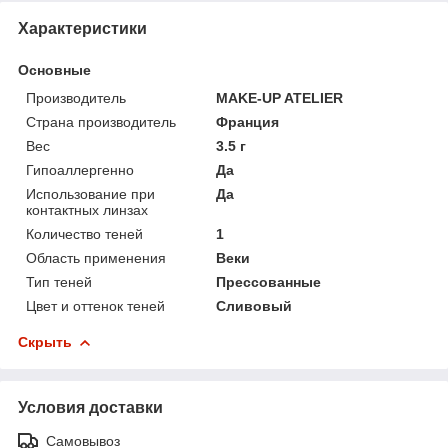
Характеристики
Основные
Производитель
MAKE-UP ATELIER
Страна производитель
Франция
Вес
3.5 г
Гипоаллергенно
Да
Использование при
Да
контактных линзах
Количество теней
1
Область применения
Веки
Тип теней
Прессованные
Цвет и оттенок теней
Сливовый
Скрыть
Условия доставки
Самовывоз