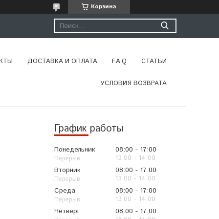
Корзина
КТЫ
ДОСТАВКА И ОПЛАТА
F.A.Q
СТАТЬИ
УСЛОВИЯ ВОЗВРАТА
График работы
в
Понедельник
08:00
17:00
13:00
14:00
Вторник
08:00
17:00
13:00
14:00
Среда
08:00
17:00
13:00
14:00
Четверг
08:00
17:00