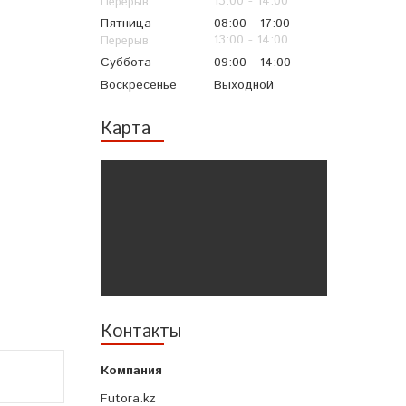
13:00
14:00
Пятница
08:00
17:00
13:00
14:00
Суббота
09:00
14:00
Воскресенье
Выходной
Карта
Контакты
Futora.kz