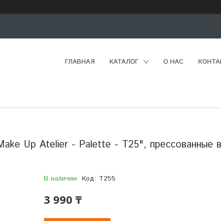
ГЛАВНАЯ
КАТАЛОГ
О НАС
КОНТА
ake Up Atelier - Palette - T25", прессованные 
В наличии
Код:
T255
3 990 ₸