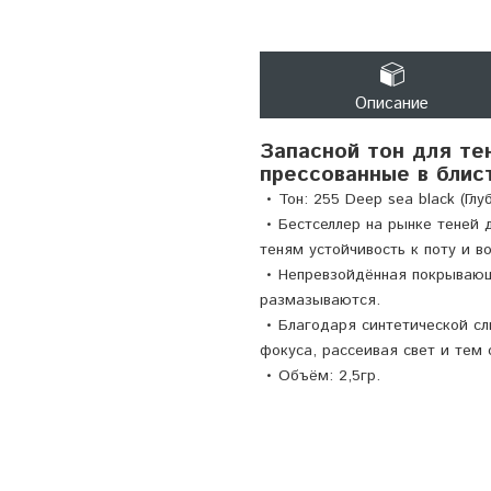
Описание
Запасной тон для тен
прессованные в блис
• Тон: 255 Deep sea black (Глу
• Бестселлер на рынке теней 
теням устойчивость к поту и 
• Непревзойдённая покрывающ
размазываются.
• Благодаря синтетической сл
фокуса, рассеивая свет и тем
• Объём: 2,5гр.