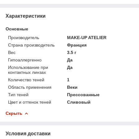
Характеристики
Основные
Производитель
MAKE-UP ATELIER
Страна производитель
Франция
Вес
3.5 г
Гипоаллергенно
Да
Использование при
Да
контактных линзах
Количество теней
1
Область применения
Веки
Тип теней
Прессованные
Цвет и оттенок теней
Сливовый
Скрыть
Условия доставки