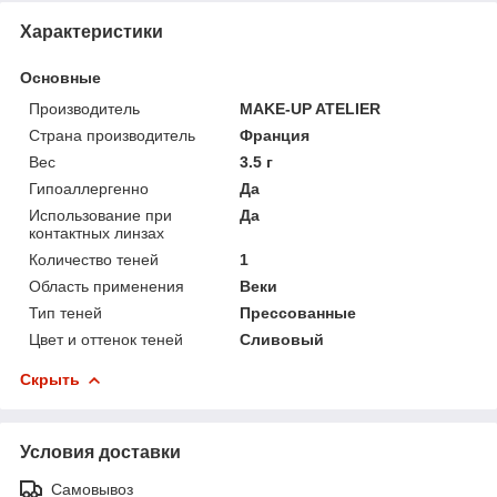
Характеристики
Основные
Производитель
MAKE-UP ATELIER
Страна производитель
Франция
Вес
3.5 г
Гипоаллергенно
Да
Использование при
Да
контактных линзах
Количество теней
1
Область применения
Веки
Тип теней
Прессованные
Цвет и оттенок теней
Сливовый
Скрыть
Условия доставки
Самовывоз