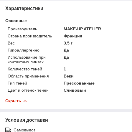
Характеристики
Основные
Производитель
MAKE-UP ATELIER
Страна производитель
Франция
Вес
3.5 г
Гипоаллергенно
Да
Использование при
Да
контактных линзах
Количество теней
1
Область применения
Веки
Тип теней
Прессованные
Цвет и оттенок теней
Сливовый
Скрыть
Условия доставки
Самовывоз