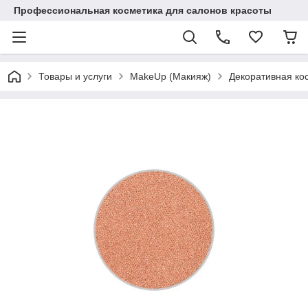
Профессиональная косметика для салонов красоты
Товары и услуги
MakeUp (Макияж)
Декоративная ко