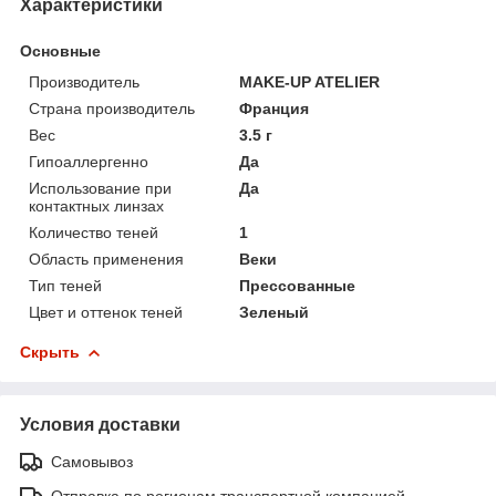
Характеристики
Основные
Производитель
MAKE-UP ATELIER
Страна производитель
Франция
Вес
3.5 г
Гипоаллергенно
Да
Использование при
Да
контактных линзах
Количество теней
1
Область применения
Веки
Тип теней
Прессованные
Цвет и оттенок теней
Зеленый
Скрыть
Условия доставки
Самовывоз
Отправка по регионам транспортной компанией