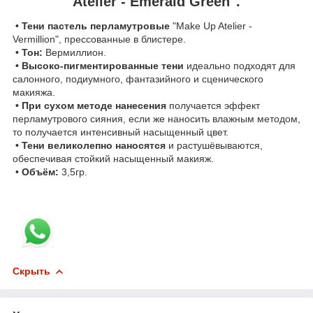
Atelier - Emerald Green".
• Тени пастель перламутровые
"Make Up Atelier -
Vermillion", прессованные в блистере.
• Тон:
Вермиллион.
• Высоко-пигментированные тени
идеально подходят для
салонного, подиумного, фантазийного и сценического
макияжа.
• При сухом методе нанесения
получается эффект
перламутрового сияния, если же наносить влажным методом,
то получается интенсивный насыщенный цвет.
• Тени великолепно наносятся
и растушёвываются,
обеспечивая стойкий насыщенный макияж.
• Объём:
3,5гр.
Скрыть