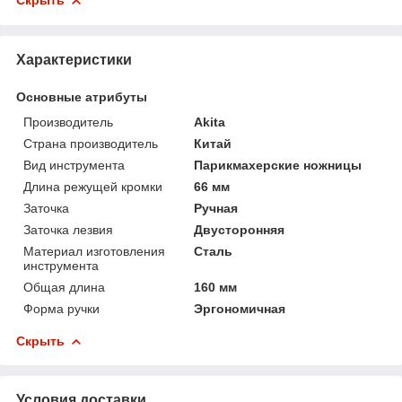
Скрыть
Характеристики
Основные атрибуты
Производитель
Akita
Страна производитель
Китай
Вид инструмента
Парикмахерские ножницы
Длина режущей кромки
66 мм
Заточка
Ручная
Заточка лезвия
Двусторонняя
Материал изготовления
Сталь
инструмента
Общая длина
160 мм
Форма ручки
Эргономичная
Скрыть
Условия доставки