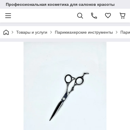
Профессиональная косметика для салонов красоты
Товары и услуги
Парикмахерские инструменты
Пари