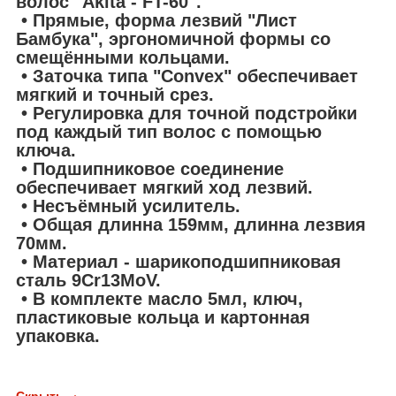
волос "Akita - FT-60".
• Прямые, форма лезвий "Лист
Бамбука", эргономичной формы со
смещёнными кольцами.
• Заточка типа "Convex" обеспечивает
мягкий и точный срез.
• Регулировка для точной подстройки
под каждый тип волос с помощью
ключа.
• Подшипниковое соединение
обеспечивает мягкий ход лезвий.
• Несъёмный усилитель.
• Общая длинна 159мм, длинна лезвия
70мм.
• Материал - шарикоподшипниковая
сталь 9Cr13MoV.
• В комплекте масло 5мл, ключ,
пластиковые кольца и картонная
упаковка.