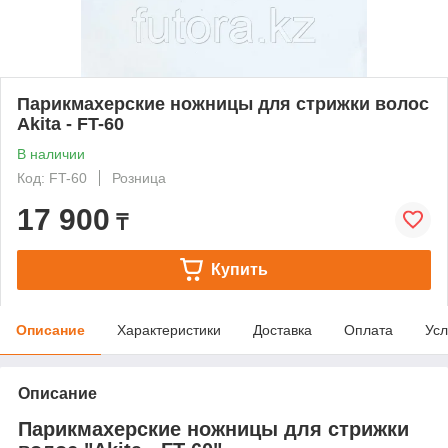
Парикмахерские ножницы для стрижки волос
Akita - FT-60
В наличии
Код: FT-60
Розница
17 900
₸
Купить
Описание
Характеристики
Доставка
Оплата
Усл
Описание
Парикмахерские ножницы для стрижки