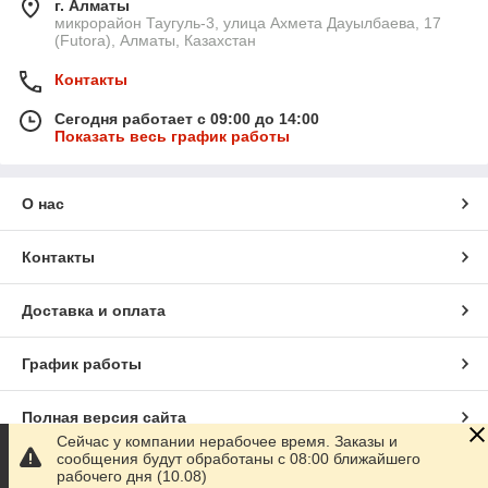
г. Алматы
микрорайон Таугуль-3, улица Ахмета Дауылбаева, 17
(Futora), Алматы, Казахстан
Контакты
Сегодня работает с 09:00 до 14:00
Показать весь график работы
О нас
Контакты
Доставка и оплата
График работы
Полная версия сайта
Сейчас у компании нерабочее время. Заказы и
сообщения будут обработаны с 08:00 ближайшего
Сайт создан на маркетплейсе
Satu.kz
рабочего дня (10.08)