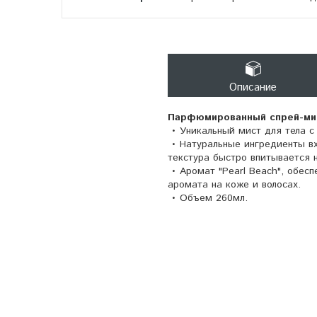
Описание
Парфюмированный спрей-мист
• Уникальный мист для тела 
• Натуральные ингредиенты вх
текстура быстро впитывается 
• Аромат "Pearl Beach", обесп
аромата на коже и волосах.
• Объем 260мл.