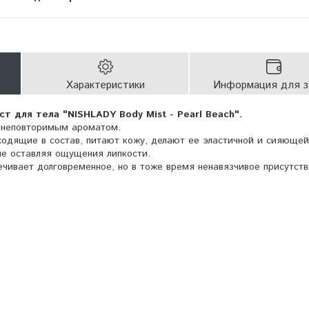
Характеристики
Информация для з
 для тела "NISHLADY Body Mist - Pearl Beach".
с неповторимым ароматом.
одящие в состав, питают кожу, делают ее эластичной и сияющей
не оставляя ощущения липкости.
ечивает долговременное, но в тоже время ненавязчивое присутст