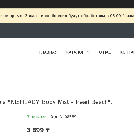
очее время. Заказы и сообщения будут обработаны с 08:00 ближай
ГЛАВНАЯ
КАТАЛОГ
О НАС
КОНТА
а "NISHLADY Body Mist - Pearl Beach".
В наличии
Код:
NL08589
3 899 ₸