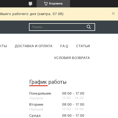
Корзина
шего рабочего дня (завтра, 07.08)
КТЫ
ДОСТАВКА И ОПЛАТА
F.A.Q
СТАТЬИ
УСЛОВИЯ ВОЗВРАТА
График работы
Понедельник
08:00
17:00
13:00
14:00
Вторник
08:00
17:00
13:00
14:00
Среда
08:00
17:00