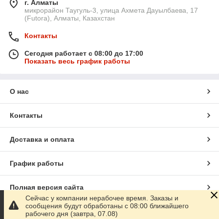
г. Алматы
микрорайон Таугуль-3, улица Ахмета Дауылбаева, 17
(Futora), Алматы, Казахстан
Контакты
Сегодня работает с 08:00 до 17:00
Показать весь график работы
О нас
Контакты
Доставка и оплата
График работы
Полная версия сайта
Сейчас у компании нерабочее время. Заказы и
сообщения будут обработаны с 08:00 ближайшего
Сайт создан на маркетплейсе
Satu.kz
рабочего дня (завтра, 07.08)