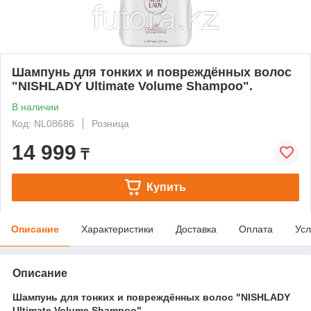
Шампунь для тонких и повреждённых волос
"NISHLADY Ultimate Volume Shampoo".
В наличии
Код: NL08686
Розница
14 999
₸
Купить
Описание
Характеристики
Доставка
Оплата
Усл
Описание
Шампунь для тонких и повреждённых волос "NISHLADY
Ultimate Volume Shampoo".