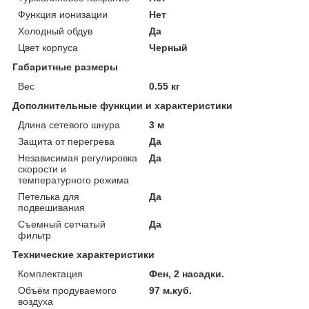
Функция ионизации
Нет
Холодный обдув
Да
Цвет корпуса
Черный
Габаритные размеры
Вес
0.55 кг
Дополнительные функции и характеристики
Длина сетевого шнура
3 м
Защита от перегрева
Да
Независимая регулировка
Да
скорости и
температурного режима
Петелька для
Да
подвешивания
Съемный сетчатый
Да
фильтр
Технические характеристики
Комплектация
Фен, 2 насадки.
Объём продуваемого
97 м.куб.
воздуха