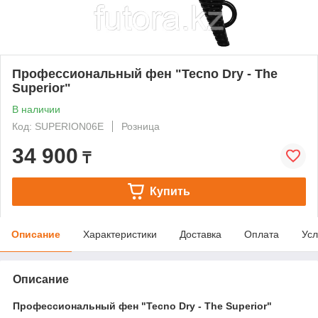
Профессиональный фен "Tecno Dry - The
Superior"
В наличии
Код: SUPERION06E
Розница
34 900
₸
Купить
Описание
Характеристики
Доставка
Оплата
Усл
Описание
Профессиональный фен "Tecno Dry - The Superior"