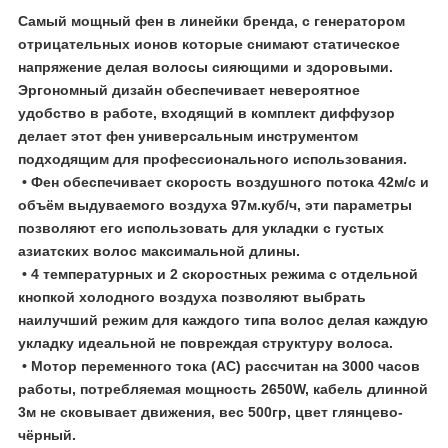
Самый мощный фен в линейки бренда, с генератором
отрицательных ионов которые снимают статическое
напряжение делая волосы сияющими и здоровыми.
Эргономный дизайн обеспечивает невероятное
удобство в работе, входящий в комплект диффузор
делает этот фен универсальным инструментом
подходящим для профессионального использования.
• Фен обеспечивает скорость воздушного потока 42м/с и
объём выдуваемого воздуха 97м.куб/ч, эти параметры
позволяют его использовать для укладки с густых
азиатских волос максимальной длины.
• 4 температурных и 2 скоростных режима с отдельной
кнопкой холодного воздуха позволяют выбрать
наилучший режим для каждого типа волос делая каждую
укладку идеальной не повреждая структуру волоса.
• Мотор переменного тока (АС) рассчитан на 3000 часов
работы, потребляемая мощность 2650W, кабель длинной
3м не сковывает движения, вес 500гр, цвет глянцево-
чёрный.