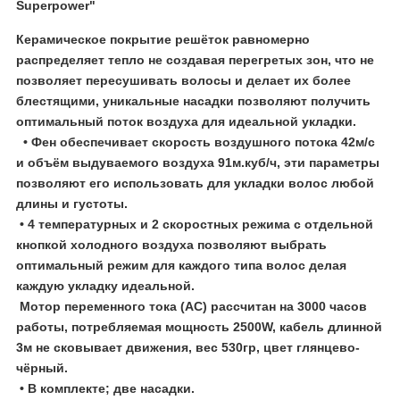
Superpower"
Керамическое покрытие решёток равномерно
распределяет тепло не создавая перегретых зон, что не
позволяет пересушивать волосы и делает их более
блестящими, уникальные насадки позволяют получить
оптимальный поток воздуха для идеальной укладки.
• Фен обеспечивает скорость воздушного потока 42м/с
и объём выдуваемого воздуха 91м.куб/ч, эти параметры
позволяют его использовать для укладки волос любой
длины и густоты.
• 4 температурных и 2 скоростных режима с отдельной
кнопкой холодного воздуха позволяют выбрать
оптимальный режим для каждого типа волос делая
каждую укладку идеальной.
Мотор переменного тока (АС) рассчитан на 3000 часов
работы, потребляемая мощность 2500W, кабель длинной
3м не сковывает движения, вес 530гр, цвет глянцево-
чёрный.
• В комплекте; две насадки.