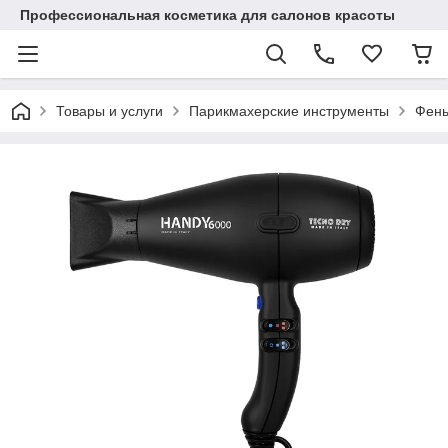
Профессиональная косметика для салонов красоты
Товары и услуги
Парикмахерские инструменты
Фены