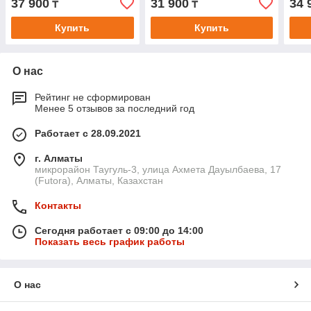
37 900
31 900
34 
₸
₸
Купить
Купить
О нас
Рейтинг не сформирован
Менее 5 отзывов за последний год
Работает с 28.09.2021
г. Алматы
микрорайон Таугуль-3, улица Ахмета Дауылбаева, 17
(Futora), Алматы, Казахстан
Контакты
Сегодня работает с 09:00 до 14:00
Показать весь график работы
О нас