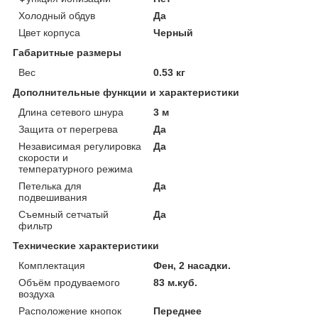
Холодный обдув
Да
Цвет корпуса
Черный
Габаритные размеры
Вес
0.53 кг
Дополнительные функции и характеристики
Длина сетевого шнура
3 м
Защита от перегрева
Да
Независимая регулировка
Да
скорости и
температурного режима
Петелька для
Да
подвешивания
Съемный сетчатый
Да
фильтр
Технические характеристики
Комплектация
Фен, 2 насадки.
Объём продуваемого
83 м.куб.
воздуха
Расположение кнопок
Переднее