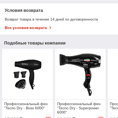
Условия возврата
Возврат товара в течение 14 дней по договоренности
Все условия возврата
Подобные товары компании
Профессиональный фен
Профессиональный фен
Про
"Tecno Dry - Boss 6000"
"Tecno Dry - Superpower
"Tec
6000"