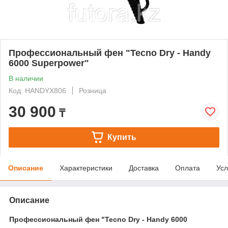
Профессиональный фен "Tecno Dry - Handy
6000 Superpower"
В наличии
Код: HANDYX806
Розница
30 900
₸
Купить
Описание
Характеристики
Доставка
Оплата
Усл
Описание
Профессиональный фен "Tecno Dry - Handy 6000