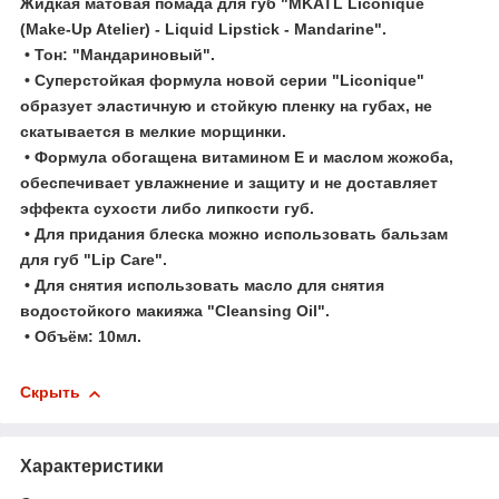
Жидкая матовая помада для губ "MKATL Liconique
(Make-Up Atelier) - Liquid Lipstick - Mandarine".
• Тон: "Мандариновый".
• Суперстойкая формула новой серии "Liconique"
образует эластичную и стойкую пленку на губах, не
скатывается в мелкие морщинки.
• Формула обогащена витамином Е и маслом жожоба,
обеспечивает увлажнение и защиту и не доставляет
эффекта сухости либо липкости губ.
• Для придания блеска можно использовать бальзам
для губ "Lip Care".
• Для снятия использовать масло для снятия
водостойкого макияжа "Cleansing Oil".
• Объём: 10мл.
Скрыть
Характеристики